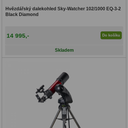
Hvězdářský dalekohled Sky-Watcher 102/1000 EQ-3-2
Black Diamond
14 995,-
Do košíku
Skladem