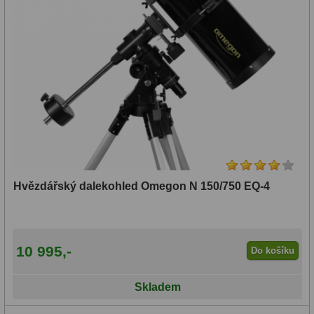
Hvězdářský dalekohled Omegon N 150/750 EQ-4
10 995,-
Do košíku
Skladem