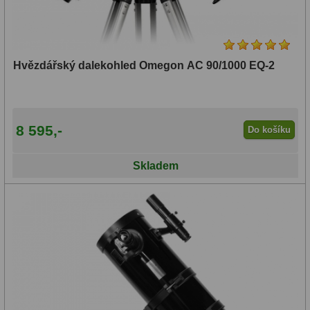
Hvězdářský dalekohled Omegon AC 90/1000 EQ-2
8 595,-
Do košíku
Skladem