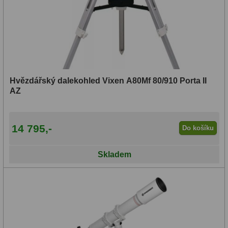
Hvězdářský dalekohled Vixen A80Mf 80/910 Porta II
AZ
14 795,-
Do košíku
Skladem