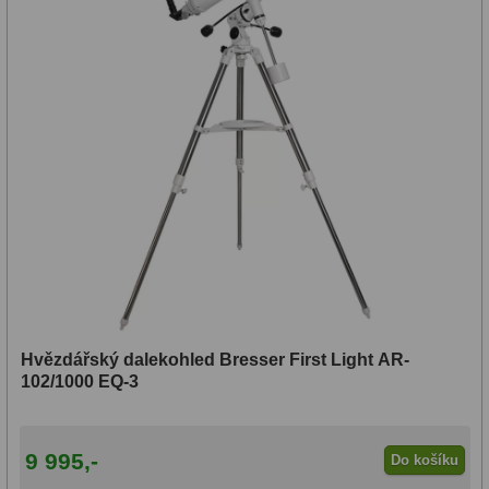
Hvězdářský dalekohled Bresser First Light AR-
102/1000 EQ-3
9 995,-
Do košíku