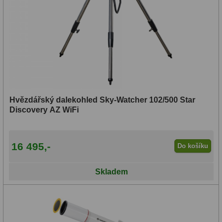
Hvězdářský dalekohled Sky-Watcher 102/500 Star
Discovery AZ WiFi
16 495,-
Do košíku
Skladem