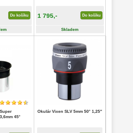
1 795,-
Do košíku
Do košíku
dem
Skladem
 Super
Okulár Vixen SLV 5mm 50° 1,25″
 3,6mm 45°