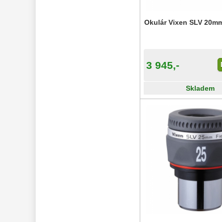
Okulár Vixen SLV 20mm
3 945,-
Skladem