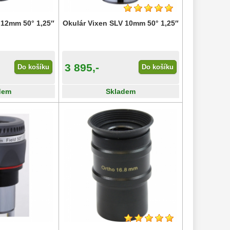
 12mm 50° 1,25″
Okulár Vixen SLV 10mm 50° 1,25″
3 895,-
Do košíku
Do košíku
dem
Skladem