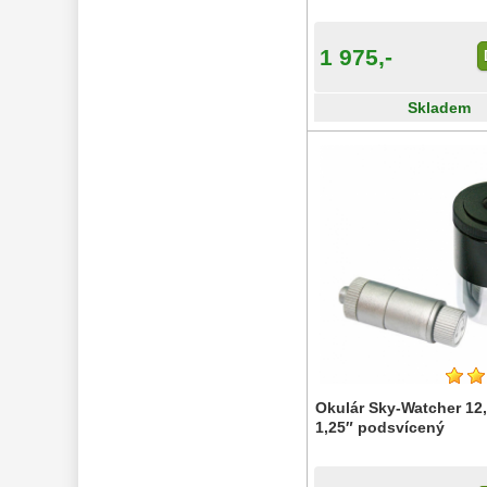
1 975,-
Skladem
Okulár Sky-Watcher 12
1,25″ podsvícený