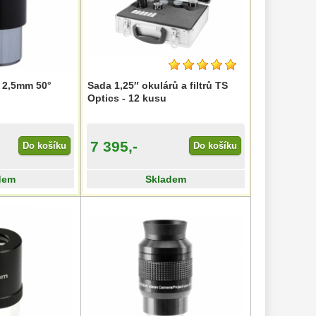
 2,5mm 50°
Sada 1,25″ okulárů a filtrů TS
Optics - 12 kusu
7 395,-
Do košíku
Do košíku
dem
Skladem