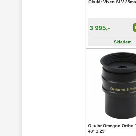
Okulár Vixen SLV 25mm
3 995,-
Skladem
Okulár Omegon Ortho
48° 1,25″