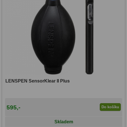
LENSPEN SensorKlear II Plus
595,-
Do košíku
Skladem