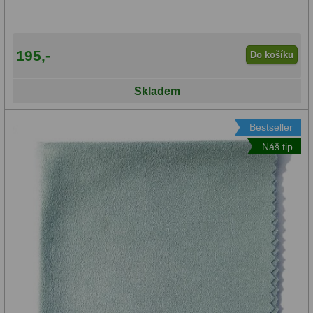
195,-
Do košíku
Skladem
Bestseller
Náš tip