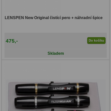
LENSPEN New Original čistící pero + náhradní špice
475,-
Do košíku
Skladem