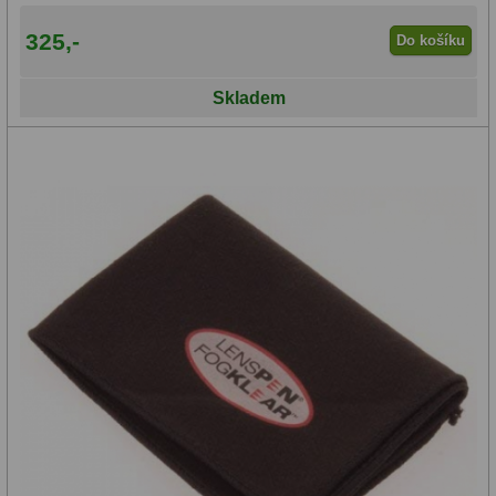
325,-
Do košíku
Skladem