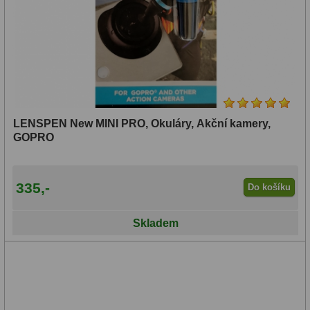
LENSPEN New MINI PRO, Okuláry, Akční kamery,
GOPRO
335,-
Do košíku
Skladem