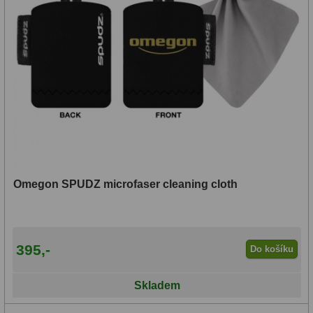
Omegon SPUDZ microfaser cleaning cloth
395,-
Do košíku
Skladem