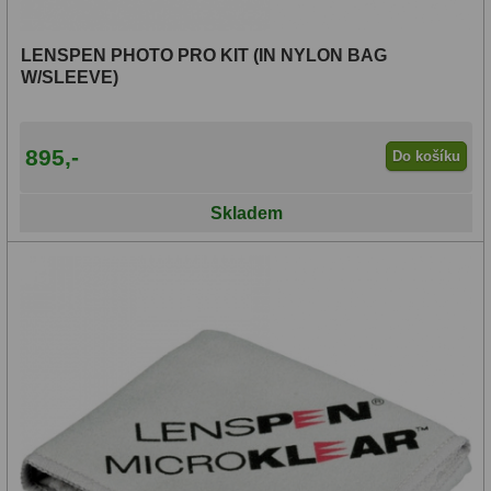
LENSPEN PHOTO PRO KIT (IN NYLON BAG
W/SLEEVE)
895,-
Do košíku
Skladem