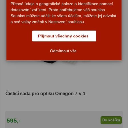
Přesné údaje o geografické poloze a identifikace pomocí
dotazování zařízení. Proto potřebujeme váš souhlas.
Souhlas můžete udělit ke všem účelům, můžete jej odvolat
a své volby změnit v Nastavení souhlasu.
Přijmout všechny cookies
Odmítnout vše
Čisticí sada pro optiku Omegon 7-v-1
595,-
Do košíku