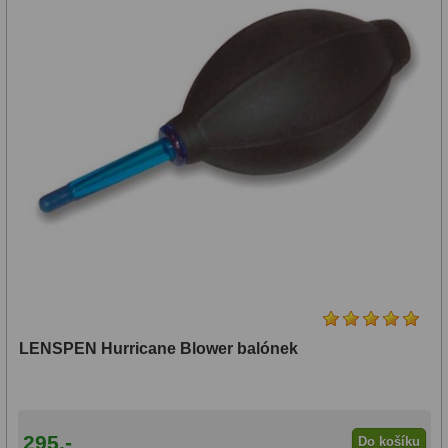
LENSPEN Hurricane Blower balónek
295,-
Do košíku