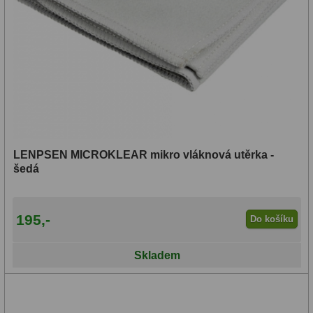
LENPSEN MICROKLEAR mikro vláknová utěrka -
šedá
195,-
Do košíku
Skladem