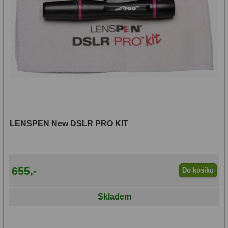
LENSPEN New DSLR PRO KIT
655,-
Do košíku
Skladem