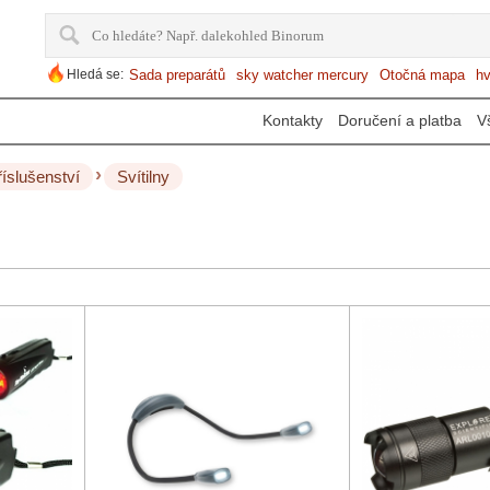
Hledá se:
Sada preparátů
sky watcher mercury
Otočná mapa
hv
Kontakty
Doručení a platba
V
›
říslušenství
Svítilny