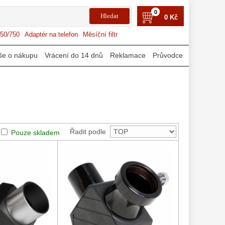
0
0 Kč
50/750
Adaptér na telefon
Měsíční filtr
še o nákupu
Vrácení do 14 dnů
Reklamace
Průvodce
Řadit podle
Pouze skladem