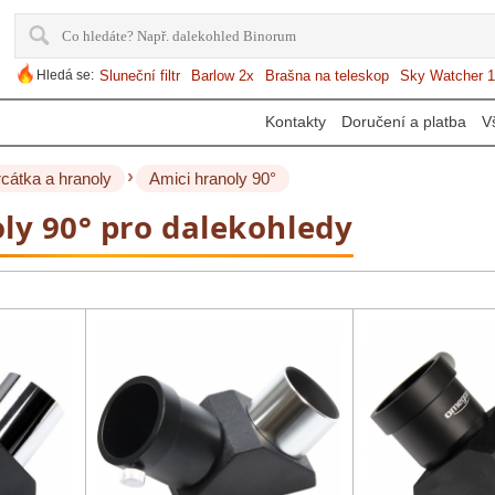
Hledá se:
Sluneční filtr
Barlow 2x
Brašna na teleskop
Sky Watcher 1
Kontakty
Doručení a platba
V
›
rcátka a hranoly
Amici hranoly 90°
ly 90° pro dalekohledy