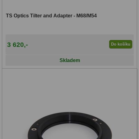
TS Optics Tilter and Adapter - M68/M54
3 620,-
Do košíku
Skladem