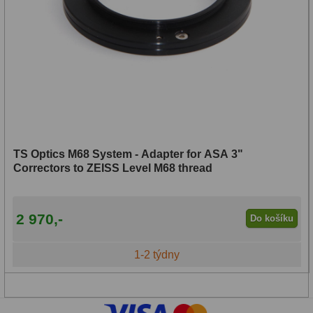
TS Optics M68 System - Adapter for ASA 3"
Correctors to ZEISS Level M68 thread
2 970,-
Do košíku
1-2 týdny