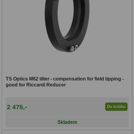
TS Optics M82 tilter - compensation for field tipping -
good for Riccardi Reducer
2 475,-
Do košíku
Skladem