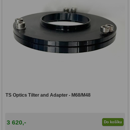
TS Optics Tilter and Adapter - M68/M48
3 620,-
Do košíku