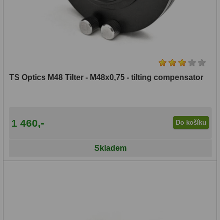
TS Optics M48 Tilter - M48x0,75 - tilting compensator
1 460,-
Do košíku
Skladem