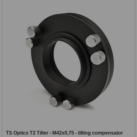
TS Optics T2 Tilter - M42x0,75 - tilting compensator