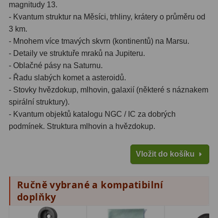
magnitudy 13.
- Kvantum struktur na Měsíci, trhliny, krátery o průměru od
3 km.
- Mnohem více tmavých skvrn (kontinentů) na Marsu.
- Detaily ve struktuře mraků na Jupiteru.
- Oblačné pásy na Saturnu.
- Řadu slabých komet a asteroidů.
- Stovky hvězdokup, mlhovin, galaxií (některé s náznakem
spirální struktury).
- Kvantum objektů katalogu NGC / IC za dobrých
podmínek. Struktura mlhovin a hvězdokup.
Vložit do košíku
Ručně vybrané a kompatibilní
doplňky