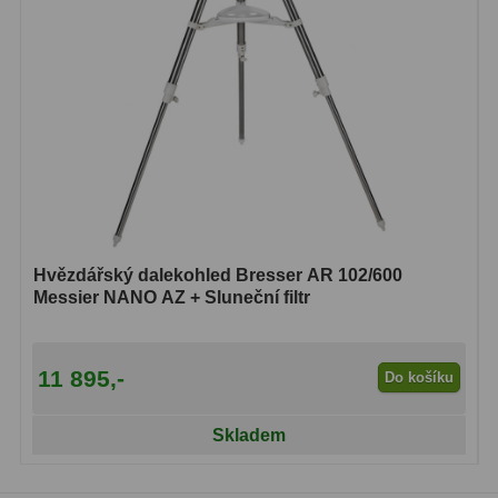
Hvězdářský dalekohled Bresser AR 102/600
Messier NANO AZ + Sluneční filtr
11 895,-
Do košíku
Skladem