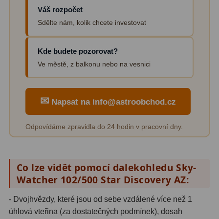
Váš rozpočet
Sdělte nám, kolik chcete investovat
Kde budete pozorovat?
Ve městě, z balkonu nebo na vesnici
✉
Napsat na info@astroobchod.cz
Odpovídáme zpravidla do 24 hodin v pracovní dny.
Co lze vidět pomocí dalekohledu Sky-
Watcher 102/500 Star Discovery AZ:
- Dvojhvězdy, které jsou od sebe vzdálené více než 1
úhlová vteřina (za dostatečných podmínek), dosah