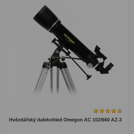
Hvězdářský dalekohled Omegon AC 102/660 AZ-3