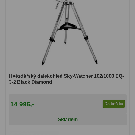
Hvězdářský dalekohled Sky-Watcher 102/1000 EQ-
3-2 Black Diamond
14 995,-
Do košíku
Skladem