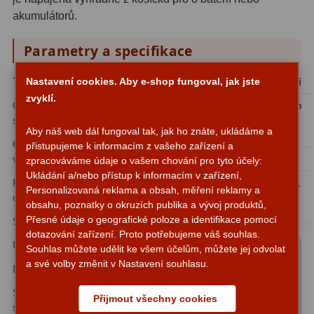
Čidla
2
akumulátorů.
Teploměry a vlhkoměry
15
Parametry a specifikace
Lupy
69
Typ dalekohledu:
Refraktor
Montáž:
Azimutální
Nastavení cookies. Aby e-shop fungoval, jak jste
Astronomická literatura
zvyklí.
10
Optická
Achromát
Automatizovaný
Ano
schémata:
naváděcí systém GoTo
Aby náš web dál fungoval tak, jak ho znáte, ukládáme a
(GOTO):
Ohnisková
500 mm
přistupujeme k informacím z vašeho zařízení a
vzdálenost:
Úroveň uživatele: Začátečník
zpracováváme údaje o vašem chování pro tyto účely:
Ukládání a/nebo přístup k informacím v zařízení,
Průměr
102 mm (4″)
Oblast použití: Astrofotografie,
Personalizovaná reklama a obsah, měření reklamy a
objektivu:
Pozorování vesmíru,
obsahu, poznatky o okruzích publika a vývoj produktů,
Pozorování planet
Přesné údaje o geografické poloze a identifikace pomocí
Světelnost:
f/5
dotazování zařízení. Proto potřebujeme váš souhlas.
Úhlové rozlišení:
1,14"
Souhlas můžete udělit ke všem účelům, můžete jej odvolat
Obsah balení
a své volby změnit v Nastavení souhlasu.
Dosah:
12,6 magnituda
produktu "Hvězdářský
dalekohled Sky-
Síla
212x
(ve srovnání s
Přijmout všechny cookies
lidským okem)
Watcher 102/500 Star
sbírání