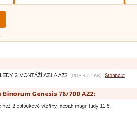
.
LEDY S MONTÁŽÍ AZ1 A AZ2
Stáhnout
(PDF, 4514 KB)
u Binorum Genesis 76/700 AZ2:
e než 2 obloukové vteřiny, dosah magnitudy 11.5.