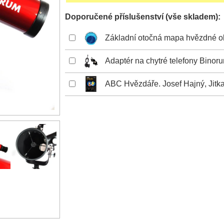
Doporučené příslušenství (vše skladem):
Základní otočná mapa hvězdné o
Adaptér na chytré telefony Binor
ABC Hvězdáře. Josef Hajný, Jitka