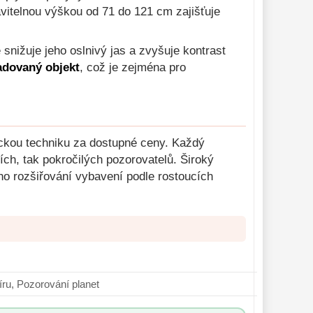
vitelnou výškou od 71 do 121 cm zajišťuje
snižuje jeho oslnivý jas a zvyšuje kontrast
adovaný objekt
, což je zejména pro
ickou techniku za dostupné ceny. Každý
ích, tak pokročilých pozorovatelů. Široký
ho rozšiřování vybavení podle rostoucích
ní vesmíru, Pozorování planet