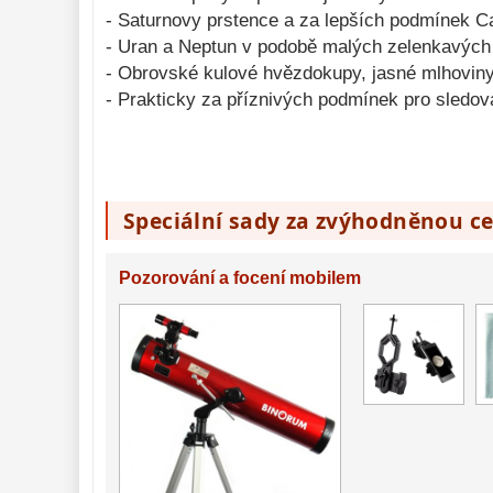
- Saturnovy prstence a za lepších podmínek Ca
- Uran a Neptun v podobě malých zelenkavých
- Obrovské kulové hvězdokupy, jasné mlhoviny
- Prakticky za příznivých podmínek pro sledov
Speciální sady za zvýhodněnou c
Pozorování a focení mobilem