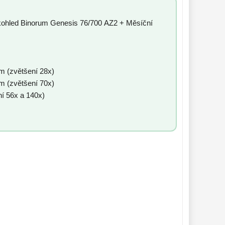
kohled Binorum Genesis 76/700 AZ2 + Měsíční
m (zvětšení 28x)
m (zvětšení 70x)
ní 56x a 140x)