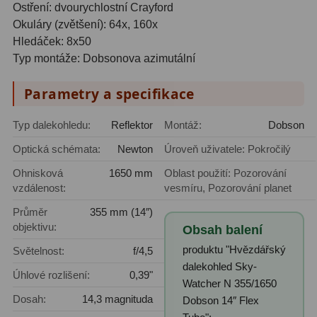
Ostření: dvourychlostní Crayford
Adaptéry T2
39
Okuláry (zvětšení): 64x, 160x
Hledáček: 8x50
Adaptéry M48
33
Typ montáže: Dobsonova azimutální
Filtry L-RGB
7
Parametry a specifikace
Filtry Pass
6
Typ dalekohledu:
Reflektor
Montáž:
Dobson
Filtry Block
10
Optická schémata:
Newton
Úroveň uživatele: Pokročilý
Filtry Clip
5
Ohnisková
1650 mm
Oblast použití: Pozorování
vzdálenost:
vesmíru, Pozorování planet
Filtry CCD Hα, OIII
7
Průměr
355 mm (14″)
objektivu:
Obsah balení
Filtrová kola a rámy
16
produktu "Hvězdářský
Světelnost:
f/4,5
Rovnače a reduktory
13
dalekohled Sky-
Úhlové rozlišení:
0,39"
Watcher N 355/1650
Zaostření
11
Dosah:
14,3 magnituda
Dobson 14″ Flex