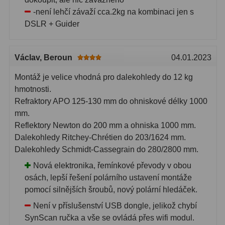
-není lehčí závaží cca.2kg na kombinaci jen s
DSLR + Guider
Václav
, Beroun
04.01.2023
Montáž je velice vhodná pro dalekohledy do 12 kg
hmotnosti.
Refraktory APO 125-130 mm do ohniskové délky 1000
mm.
Reflektory Newton do 200 mm a ohniska 1000 mm.
Dalekohledy Ritchey-Chrétien do 203/1624 mm.
Dalekohledy Schmidt-Cassegrain do 280/2800 mm.
Nová elektronika, řemínkové převody v obou
osách, lepší řešení polárního ustavení montáže
pomocí silnějších šroubů, nový polární hledáček.
Není v příslušenství USB dongle, jelikož chybí
SynScan ručka a vše se ovládá přes wifi modul.