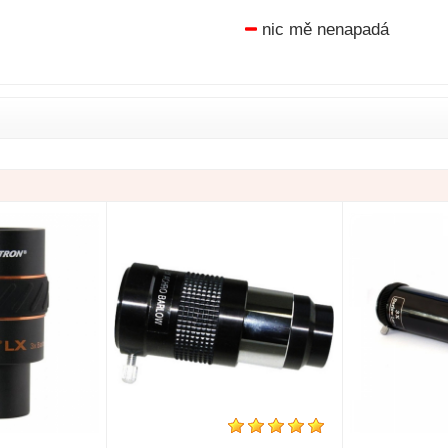
nic mě nenapadá