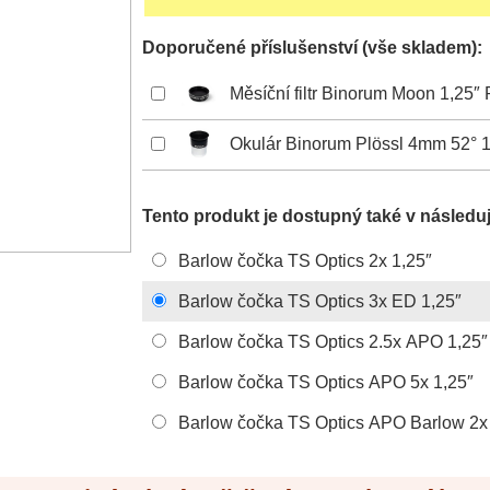
Doporučené příslušenství (vše skladem):
Měsíční filtr Binorum Moon 1,25″
Okulár Binorum Plössl 4mm 52° 1
Tento produkt je dostupný také v následuj
Barlow čočka TS Optics 2x 1,25″
Barlow čočka TS Optics 3x ED 1,25″
Barlow čočka TS Optics 2.5x APO 1,25″
Barlow čočka TS Optics APO 5x 1,25″
Barlow čočka TS Optics APO Barlow 2x