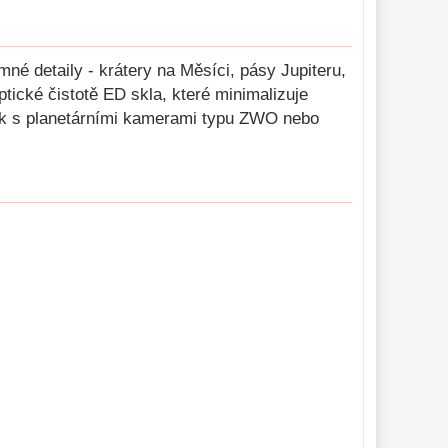
né detaily - krátery na Měsíci, pásy Jupiteru,
tické čistotě ED skla, které minimalizuje
 tak s planetárními kamerami typu ZWO nebo