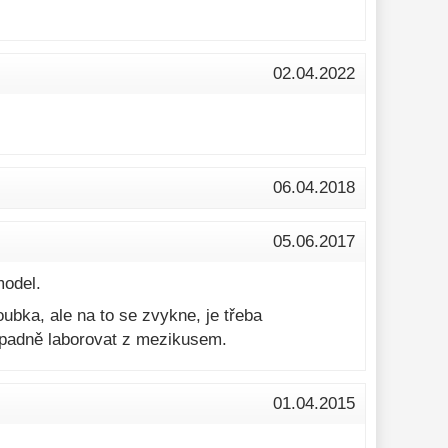
02.04.2022
06.04.2018
05.06.2017
model.
oubka, ale na to se zvykne, je třeba
řípadně laborovat z mezikusem.
01.04.2015