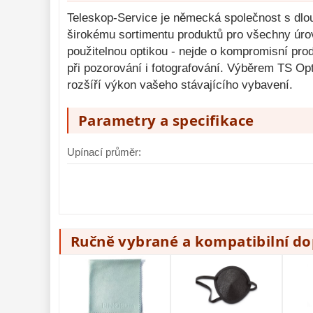
Teleskop-Service je německá společnost s dlouho
širokému sortimentu produktů pro všechny úro
použitelnou optikou - nejde o kompromisní pro
při pozorování i fotografování. Výběrem TS Op
rozšíří výkon vašeho stávajícího vybavení.
Parametry a specifikace
Upínací průměr:
Ručně vybrané a kompatibilní d