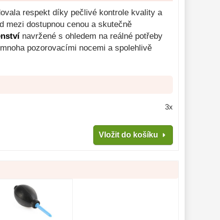
ovala respekt díky pečlivé kontrole kvality a
ed mezi dostupnou cenou a skutečně
enství
navržené s ohledem na reálné potřeby
t mnoha pozorovacími nocemi a spolehlivě
3x
Vložit do košíku