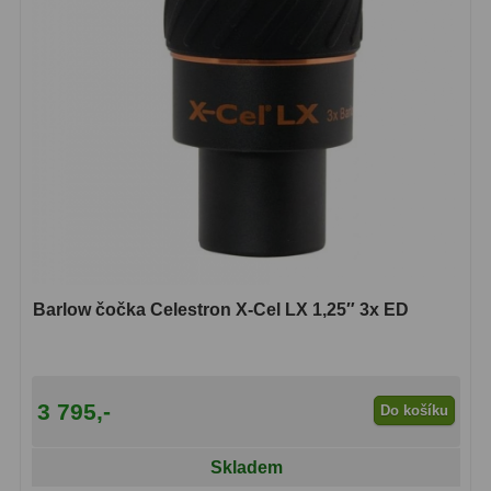
Barlow čočka Celestron X-Cel LX 1,25″ 3x ED
3 795,-
Do košíku
Skladem