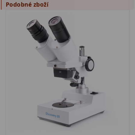
Podobné zboží