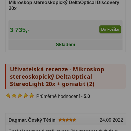
Mikroskop stereoskopický DeltaOptical Discovery
20x
3 735,-
Do košíku
Skladem
Uživatelská recenze - Mikroskop
stereoskopický DeltaOptical
StereoLight 20x + goniatit (
2
)
Průměrné hodnocení -
5.0
Dagmar
, Český Těšín
24.09.2022