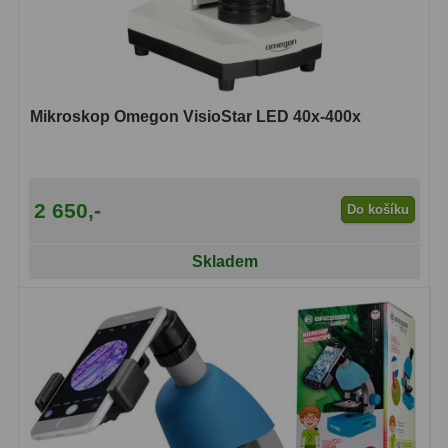
Mikroskop Omegon VisioStar LED 40x-400x
2 650,-
Do košíku
Skladem