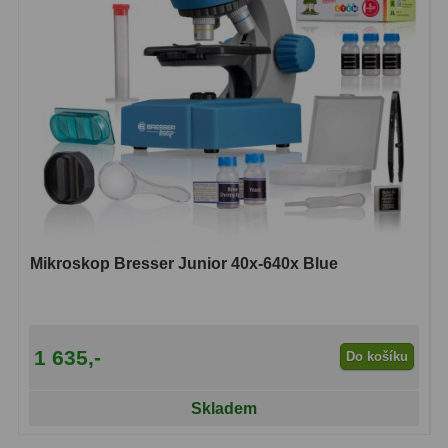
Mikroskop Bresser Junior 40x-640x Blue
1 635,-
Do košíku
Skladem