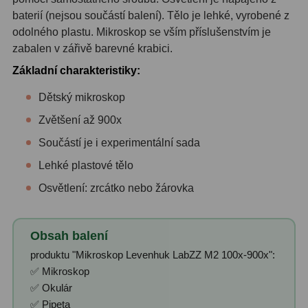
baterií (nejsou součástí balení). Tělo je lehké, vyrobené z
odolného plastu. Mikroskop se vším příslušenstvím je
zabalen v zářivě barevné krabici.
Základní charakteristiky:
Dětský mikroskop
Zvětšení až 900x
Součástí je i experimentální sada
Lehké plastové tělo
Osvětlení: zrcátko nebo žárovka
Obsah balení
produktu "Mikroskop Levenhuk LabZZ M2 100x-900x":
✅ Mikroskop
✅ Okulár
✅ Pipeta