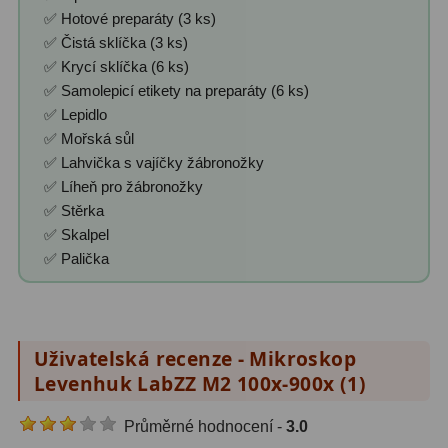
✅ Hotové preparáty (3 ks)
✅ Čistá sklíčka (3 ks)
✅ Krycí sklíčka (6 ks)
✅ Samolepicí etikety na preparáty (6 ks)
✅ Lepidlo
✅ Mořská sůl
✅ Lahvička s vajíčky žábronožky
✅ Líheň pro žábronožky
✅ Stěrka
✅ Skalpel
✅ Palička
Uživatelská recenze - Mikroskop
Levenhuk LabZZ M2 100x-900x (
1
)
Průměrné hodnocení -
3.0