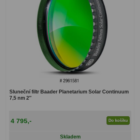
Sluneční filtr Baader Planetarium Solar Continuum
7,5 nm 2″
4 795,-
Do košíku
Skladem