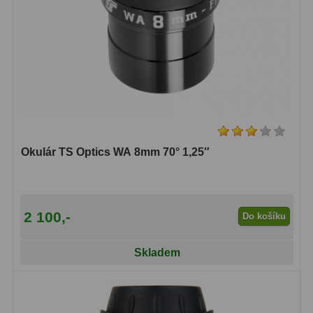
Okulár TS Optics WA 8mm 70° 1,25″
2 100,-
Do košíku
Skladem