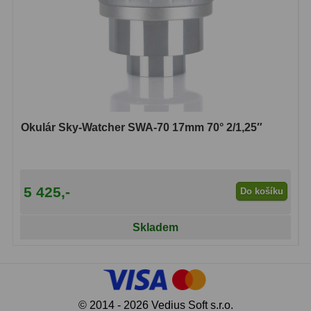
Okulár Sky-Watcher SWA-70 17mm 70° 2/1,25″
5 425,-
Do košíku
Skladem
© 2014 - 2026 Vedius Soft s.r.o.