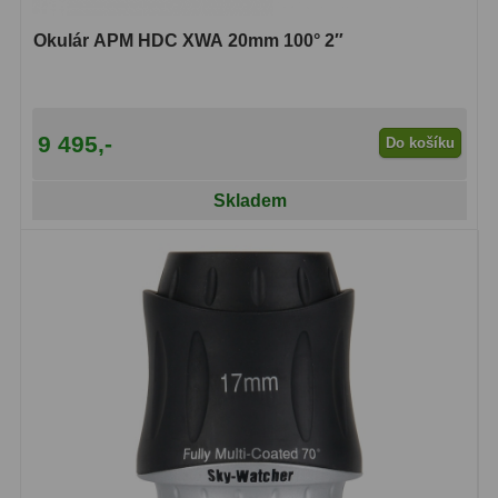
Okulár APM HDC XWA 20mm 100° 2″
9 495,-
Do košíku
Skladem