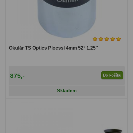
Okulár TS Optics Ploessl 4mm 52° 1,25″
875,-
Do košíku
Skladem