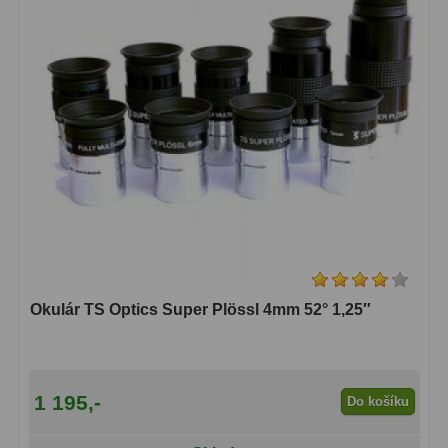
Okulár TS Optics Super Plössl 4mm 52° 1,25″
1 195,-
Do košíku