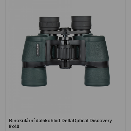
Binokulární dalekohled DeltaOptical Discovery
8x40