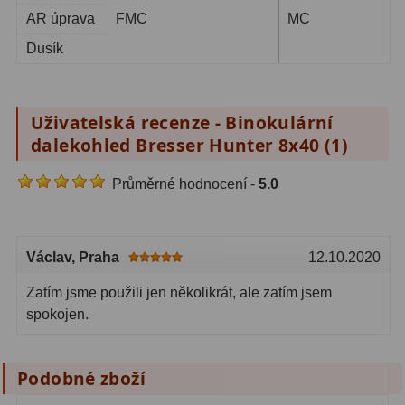
AR úprava
FMC
MC
Dusík
Uživatelská recenze - Binokulární
dalekohled Bresser Hunter 8x40 (
1
)
Průměrné hodnocení -
5.0
Václav
, Praha
12.10.2020
Zatím jsme použili jen několikrát, ale zatím jsem
spokojen.
Podobné zboží