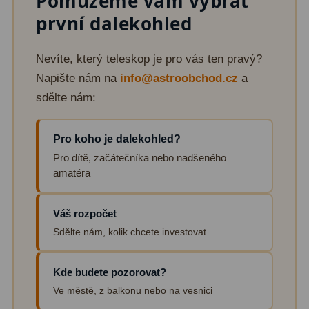
Pomůžeme vám vybrat
první dalekohled
Nevíte, který teleskop je pro vás ten pravý?
Napište nám na
info@astroobchod.cz
a
sdělte nám:
Pro koho je dalekohled?
Pro dítě, začátečníka nebo nadšeného
amatéra
Váš rozpočet
Sdělte nám, kolik chcete investovat
Kde budete pozorovat?
Ve městě, z balkonu nebo na vesnici