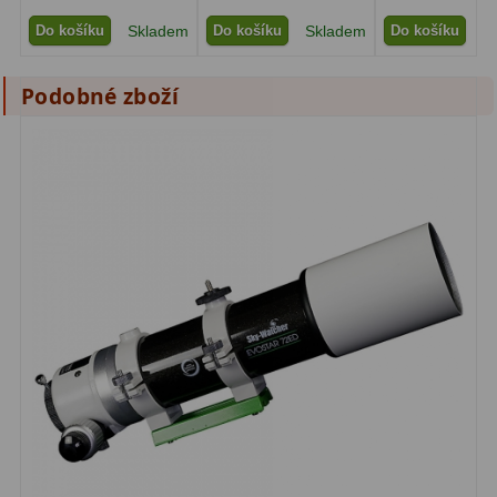
Do košíku
Skladem
Do košíku
Skladem
Do košíku
S
Podobné zboží