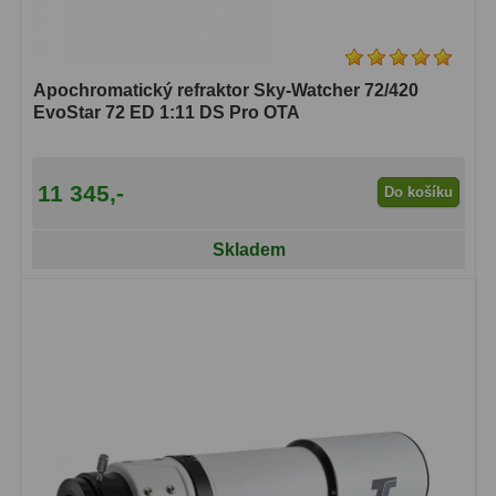
Apochromatický refraktor Sky-Watcher 72/420
EvoStar 72 ED 1:11 DS Pro OTA
11 345,-
Do košíku
Skladem