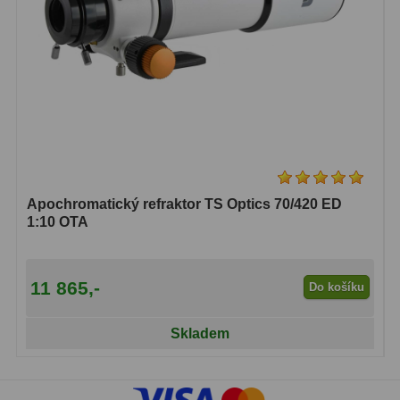
Apochromatický refraktor TS Optics 70/420 ED
1:10 OTA
11 865,-
Do košíku
Skladem