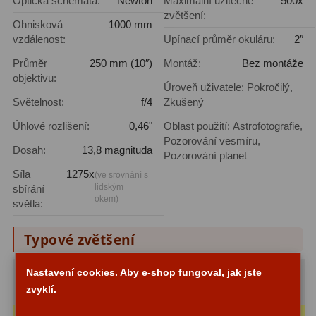
Optická schémata:
Newton
Maximální užitečné
500x
Hβ
4
zvětšení:
Ohnisková
1000 mm
SII
2
vzdálenost:
Upínací průměr okuláru:
2″
Průměr
250 mm (10″)
Montáž:
Bez montáže
Planetární
6
objektivu:
Úroveň uživatele: Pokročilý,
Proti světelnému znečištění
6
Světelnost:
f/4
Zkušený
Úhlové rozlišení:
0,46"
Oblast použití: Astrofotografie,
Barevné
66
Pozorování vesmíru,
Dosah:
13,8 magnituda
Pozorování planet
AstroFoto
284
Síla
1275x
(ve srovnání s
lidským
sbírání
Planetární kamery
20
okem)
světla:
Deep-Sky kamery
28
Typové zvětšení
Guiding kamery
14
Nastavení cookies. Aby e-shop fungoval, jak jste
Maximální (2D):
400x
T-kroužky
16
zvyklí.
(s okulárem 2,5 mm)
Okuláry 2 mm
Adaptéry projekční
11