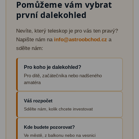
Pomůžeme vám vybrat
Lovecké a turistické
113
první dalekohled
Námořní
11
Nevíte, který teleskop je pro vás ten pravý?
Sportovní
54
Napište nám na
info@astroobchod.cz
a
sdělte nám:
Kapesní
14
Divadelní
2
Pro koho je dalekohled?
Pro dítě, začátečníka nebo nadšeného
Univerzální
41
amatéra
Dálkoměry a Noční vidění
17
Váš rozpočet
Dálkoměry
9
Sdělte nám, kolik chcete investovat
Noční vidění
8
Kde budete pozorovat?
Mikroskopy
92
Ve městě, z balkonu nebo na vesnici