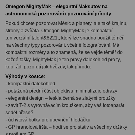
Omegon MightyMak – elegantní Maksutov na
S mřížkou
6
astronomická pozorování i pozorování přírody
Speciální
1
Pokud chcete pozorovat Měsíc a planety, ale také krajinu,
stromy a zvířata. Omegon MightyMak je kompaktní
Ostatní
29
„univerzální talent&8221;, který lze snadno použít téměř
na všechny typy pozorování, včetně fotografování. Má
Barlow
65
kompaktní rozměry a to znamená, že se vejde téměř do
každé tašky. MightyMak je ten pravý dalekohled pro ty,
Filtry
181
kdo rádi pozorují jak hvězdy, tak přírodu.
Měsíční a Polarizační
24
Výhody v kostce
:
- kompaktní dalekohled
Sluneční
43
- potažená přední část objektivu minimalizuje odrazy
- elegantní design – lesklá černá se zlatými proužky
CLS a UHC
13
- závit T-2 s vyrovnávacím kroužkem, aby váš fotoaparát
seděl přesně
Mlhovinové
14
- úchytová botka pro upevnění hledáčku
OIII
3
- GP hranolová lišta – hodí se pro stativ a všechny držáky
s profilem GP