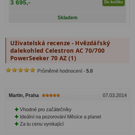
3 695,-
Do košíku
Skladem
Uživatelská recenze - Hvězdářský
dalekohled Celestron AC 70/700
PowerSeeker 70 AZ (
1
)
Průměrné hodnocení -
5.0
Martin
, Praha
07.03.2014
Vhodné pro začátečníky
Ideální na pozorování Měsíce a planet
Za tu cenu vynikající