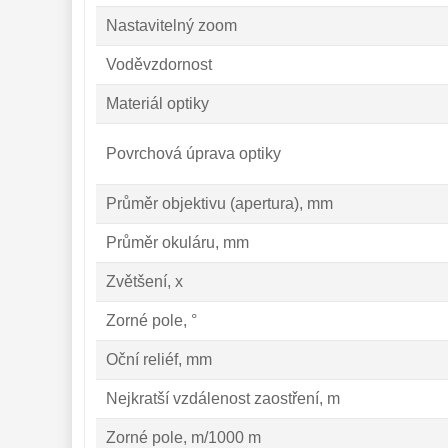
Nastavitelný zoom
Voděvzdornost
Materiál optiky
Povrchová úprava optiky
Průměr objektivu (apertura), mm
Průměr okuláru, mm
Zvětšení, x
Zorné pole, °
Oční reliéf, mm
Nejkratší vzdálenost zaostření, m
Zorné pole, m/1000 m