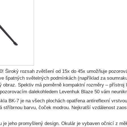
0! Široký rozsah zvětšení od 15x do 45x umožňuje pozorován
i ve špatných světelných podmínkách (například za soumraku).
stý obraz. Spektiv má poměrně kompaktní rozměry – přístroj 
 s pozorovacím dalekohledem Levenhuk Blaze 50 vám neunikne
skla BK-7 je na všech plochách opatřena antireflexní vrstvou
 stříbrnou barvu, čoček modrou. Nejkratší vzdálenost zaos
 je jeho promyšlený design. Okulár je vybaven očnicí z měk