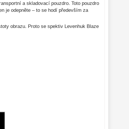
transportní a skladovací pouzdro. Toto pouzdro
jen je odepněte – to se hodí především za
istoty obrazu. Proto se spektiv Levenhuk Blaze