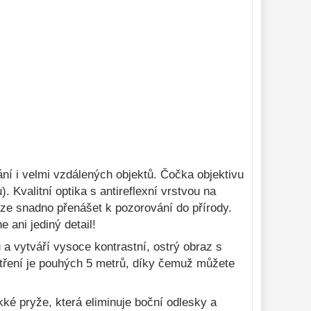
í i velmi vzdálených objektů. Čočka objektivu
 Kvalitní optika s antireflexní vrstvou na
lze snadno přenášet k pozorování do přírody.
 ani jediný detail!
 a vytváří vysoce kontrastní, ostrý obraz s
tření je pouhých 5 metrů, díky čemuž můžete
ké pryže, která eliminuje boční odlesky a