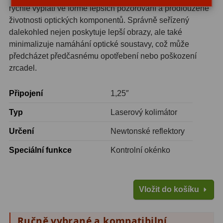
rychle vyplatí ve formě lepších pozorování a prodloužené
životnosti optických komponentů. Správně seřízený
Fotografické montáže
5
dalekohled nejen poskytuje lepší obrazy, ale také
Stativy a pilíře
3
minimalizuje namáhání optické soustavy, což může
předcházet předčasnému opotřebení nebo poškození
Objímky
10
zrcadel.
Motory a pohony
13
Připojení
1,25″
Upínací prvky
13
Typ
Laserový kolimátor
Závaží
3
Určení
Newtonské reflektory
Ostatní
27
Speciální funkce
Kontrolní okénko
Zrcátka a hranoly
60
Vložit do košíku
Diagonální zrcátka
35
Diagonální hranoly
7
Ručně vybrané a kompatibilní