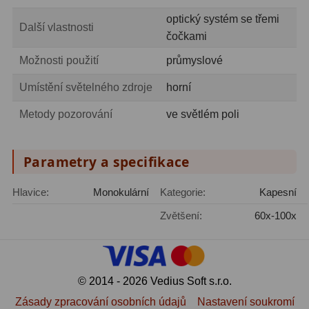
optický systém se třemi
Další vlastnosti
čočkami
Možnosti použití
průmyslové
Umístění světelného zdroje
horní
Metody pozorování
ve světlém poli
Parametry a specifikace
Hlavice:
Monokulární
Kategorie:
Kapesní
Zvětšení:
60x-100x
© 2014 - 2026 Vedius Soft s.r.o.
Zásady zpracování osobních údajů
Nastavení soukromí