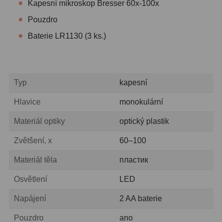
Kapesní mikroskop Bresser 60x-100x
Pouzdro
Baterie LR1130 (3 ks.)
Typ
kapesní
Hlavice
monokulární
Materiál optiky
optický plastik
Zvětšení, x
60–100
Materiál těla
пластик
Osvětlení
LED
Napájení
2 AA baterie
Pouzdro
ano