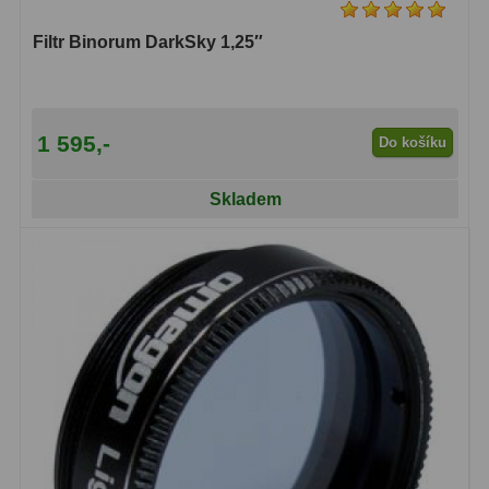
Filtr Binorum DarkSky 1,25″
1 595,-
Do košíku
Skladem