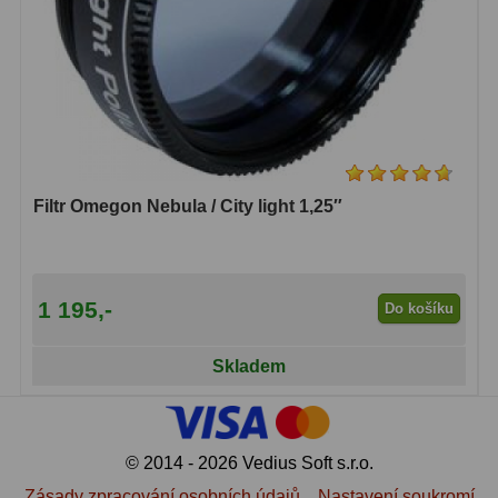
Filtr Omegon Nebula / City light 1,25″
1 195,-
Do košíku
Skladem
© 2014 - 2026 Vedius Soft s.r.o.
Zásady zpracování osobních údajů
Nastavení soukromí