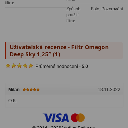
filtru:
Způsob
Foto, Pozorování
použití
filtru:
Uživatelská recenze - Filtr Omegon
Deep Sky 1,25″ (
1
)
Průměrné hodnocení -
5.0
Milan
18.11.2022
O.K.