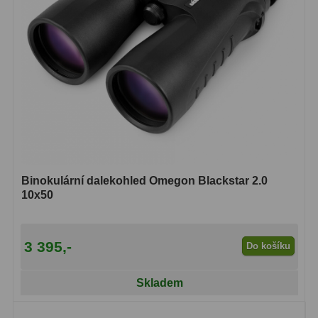
Binokulární dalekohled Omegon Blackstar 2.0
10x50
3 395,-
Do košíku
Skladem