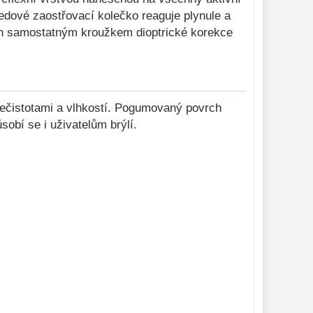
dové zaostřovací kolečko reaguje plynule a
ven samostatným kroužkem dioptrické korekce
 nečistotami a vlhkostí. Pogumovaný povrch
sobí se i uživatelům brýlí.