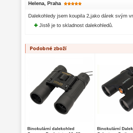
Helena
, Praha
Dalekohledy jsem koupila 2,jako dárek svým 
Jistě je to skladnost dalekohledů.
Podobné zboží
Binokulární dalekohled
Binokulární Dale