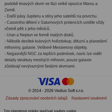
podobě tmavých skvrn ve fázi velké opozice Marsu a
Země.
- Další pásy Jupiteru a stíny jeho satelitů na povrchu.
- Cassiniho dělení v Saturnových prstencích uvidíte vždy
včetně pěti z jeho měsíců.
- Uran a Neptun ve formě malých disků.
- Několik desítek kulových hvězdokup, difuzní a planetární
mlhoviny, galaxie. Veškeré Messierovy objekty.
- Nejjasnější NGC za lepších podmínek, navíc lze vidět
detaily struktury mnohých mlhovin, pouze galaxie
zůstávají nevýraznými šedými skvrnami.
© 2014 - 2026 Vedius Soft s.r.o.
Zásady zpracování osobních údajů
Nastavení soukromí
Tyto internetové stránky používají soubory cookie.