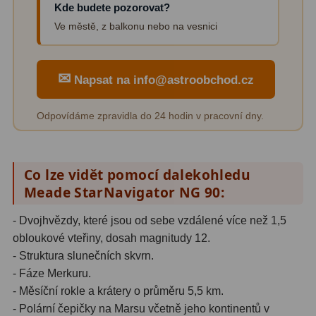
Kde budete pozorovat?
Ve městě, z balkonu nebo na vesnici
✉
Napsat na info@astroobchod.cz
Odpovídáme zpravidla do 24 hodin v pracovní dny.
Co lze vidět pomocí dalekohledu
Meade StarNavigator NG 90:
- Dvojhvězdy, které jsou od sebe vzdálené více než 1,5
obloukové vteřiny, dosah magnitudy 12.
- Struktura slunečních skvrn.
- Fáze Merkuru.
- Měsíční rokle a krátery o průměru 5,5 km.
- Polární čepičky na Marsu včetně jeho kontinentů v